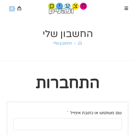
Ski
0
t
conten
החשבון שלי
>
החשבון שלי
התחברות
חובה
שם משתמש או כתובת אימייל
*