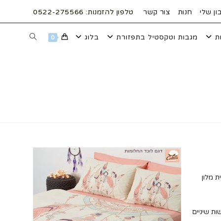
ן שלי
חנות
צור קשר
טלפון להזמנות: 0522-275566
ת
מגבות וטקסטיל בתפזורת
בלוג
TOGGLE
0
WEBSITE
SEARCH
ת מלון
ות שיניים