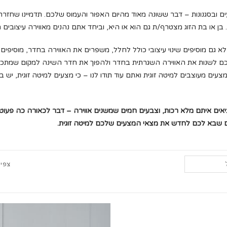
 ובסגנונות – דבר ששונה מאוד מהיום האפור והעמוס שלכם. תדמיינו שחזר
ן או בת הזוג מצטרף/ת גם הוא או היא, וביחד אתם נהנים מאווירה עיצובים
 גם מוסיפים שינוי עיצובי כולל לחלל, משפרים את האווירה בחדר, מוסיפים 
כם לשנות את האווירה השגרתית בחדר ולהפוך את חדר השינה למקום שמתכנ
מצעים מעוצבים למיטה זוגית ואתם עוד תודו לנו – כי מצעים למיטה זוגית, יש ב
אים איתם מלא רכות, וצבעים חמים שמשנים אווירה – דבר לכאורה כה פעוט ,
ם שבא לכם לחדש את מצאי המצעים שלכם למיטה זוגית.
צפיי