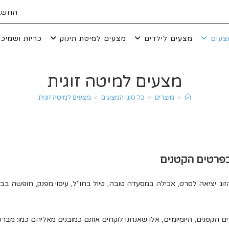
החשבו
צעים
מצעים לילדים
מצעים למיטת תינוק
כריות ושמיכו
מצעים למיטה זוגית
>
מוצרים
>
כל סוגי המצעים
>
מצעים למיטה זוגית
בפרטים הקטנים
הזוג: יציאה לסרט, אכילה במסעדה טובה, טיול בחו"ל, עיסוי מפנק, חופשה בבי
 הקטנים, היומיומיים, אלו שאנחנו לוקחים אותם כמובנים מאליהם כמו: מברש