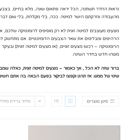
נראות החדר תשתנה, הכל יראה פתאום שונה, מלא בחיים, בצבעים
מהעבודה ונזרקתם הישר למיטה. ככה, בלי מקלחת, בלי שום דבר. ב
מצעים מעוצבים למיטה זוגית לא רק מוסיפים לרומנטיקה שלכם, אלא
הרהיטים ומבליטים את שאר הצבעים הדומיננטיים. אם מתחשק ל
הרומנטיקה – רכשו מצעים זוגיים, (או מצעים למיטה זוגית) ובעיקר 
משהו חדש בחדר השינה.
ברור שזה לא הכל , אך כאמור – מצעים למיטה זוגית, כאלה שמבי
שינוי של ממש. אז תהנו וקפצו לביקור בפעם הבאה בה אתם חשי
סינון מוצרים
סידור ברירת מחדל