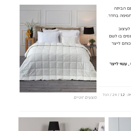
תם הביתה
 חמימה בחדר.
לעיצוב
סים בו לשם
כוחם לייצר
 עשוי לייצר
ה:
12
24
הכל
מצעים זוגיים