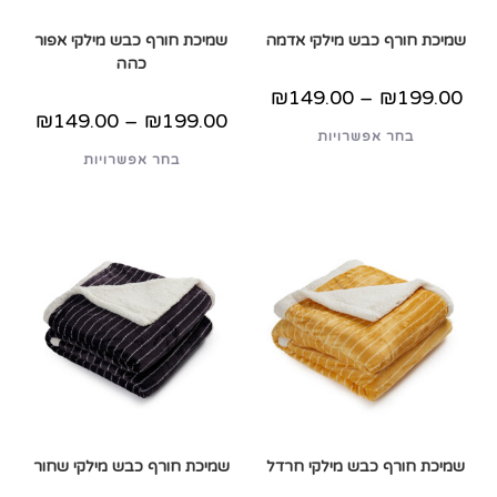
שמיכת חורף כבש מילקי אדמה
שמיכת חורף כבש מילקי אפור
כהה
טווח
₪
149.00
–
₪
199.00
מחירים:
טווח
₪
149.00
–
₪
199.00
למוצר
מחירים:
בחר אפשרויות
עד
זה
למוצר
יש
בחר אפשרויות
עד
זה
מספר
יש
סוגים.
מספר
ניתן
סוגים.
לבחור
ניתן
את
לבחור
האפשרויות
את
בעמוד
האפשרויות
המוצר
בעמוד
המוצר
שמיכת חורף כבש מילקי חרדל
שמיכת חורף כבש מילקי שחור