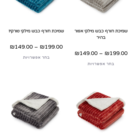
שמיכת חורף כבש מילקי אפור
שמיכת חורף כבש מילקי טורקיז
בהיר
טווח
₪
149.00
–
₪
199.00
מחירים:
טווח
₪
149.00
–
₪
199.00
למוצר
מחירים:
בחר אפשרויות
עד
זה
למוצר
יש
בחר אפשרויות
עד
זה
מספר
יש
סוגים.
מספר
ניתן
סוגים.
לבחור
ניתן
את
לבחור
האפשרויות
את
בעמוד
האפשרויות
המוצר
בעמוד
המוצר