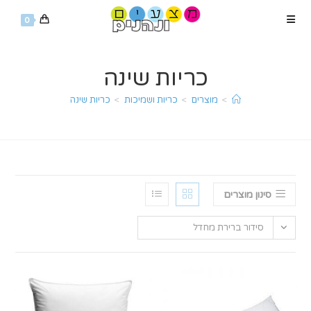
Ski
0
t
conten
כריות שינה
>
מוצרים
>
כריות ושמיכות
>
כריות שינה
סינון מוצרים
סידור ברירת מחדל