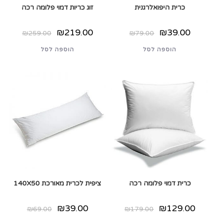
כרית היפואלרגנית
זוג כריות דמוי פלומה רכה
המחיר
המחיר
המחיר
המחיר
₪
219.00
₪
39.00
₪
259.00
₪
79.00
המקורי
הנוכחי
המקורי
הנוכחי
היה:
הוא:
היה:
הוא:
הוספה לסל
הוספה לסל
₪259.00.
₪219.00.
₪79.00.
₪39.00.
כרית דמוי פלומה רכה
ציפית לכרית מאורכת 140X50
המחיר
המחיר
המחיר
המחיר
₪
39.00
₪
129.00
₪
69.00
₪
179.00
המקורי
הנוכחי
המקורי
הנוכחי