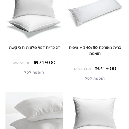
כרית מאורכת 140/50 + ציפית
זוג כריות דמוי פלומה חצי קשה
תואמת
המחיר
המחיר
₪
219.00
₪
259.00
המקורי
הנוכחי
המחיר
המחיר
₪
219.00
₪
349.00
היה:
הוא:
המקורי
הנוכחי
הוספה לסל
₪259.00.
₪219.00.
היה:
הוא:
הוספה לסל
₪349.00.
₪219.00.