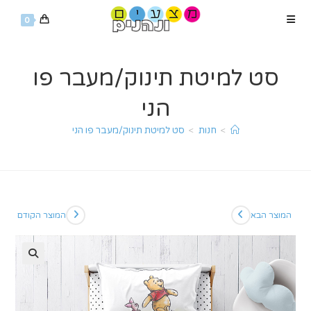
Ski
0
t
conten
סט למיטת תינוק/מעבר פו
הני
>
חנות
>
סט למיטת תינוק/מעבר פו הני
המוצר הבא
המוצר הקודם