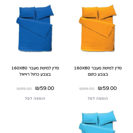
סדין למיטת מעבר 160X80
סדין למיטת מעבר 160X80
בצבע כתום
בצבע כחול רוייאל
המחיר
המחיר
המחיר
המחיר
₪
59.00
₪
59.00
₪
99.00
₪
99.00
המקורי
הנוכחי
המקורי
הנוכחי
היה:
הוא:
היה:
הוא:
הוספה לסל
הוספה לסל
₪99.00.
₪59.00.
₪99.00.
₪59.00.