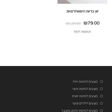
זוג כריות היפואלרגניות
המחיר
המחיר
₪
79.00
₪
129.00
המקורי
הנוכחי
היה:
הוא:
הוספה לסל
₪79.00.
₪129.00.
מצעים למיטת יחיד
מצעים למיטה וחצי
מצעים למיטה זוגית
מצעים לילדים ונוער
מצעים למיטת תינוק ומעבר