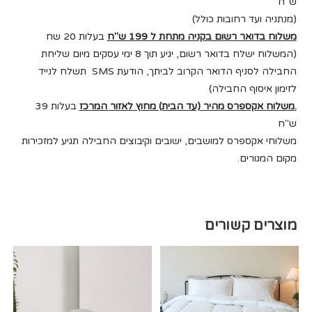
ש"ח
(מנתניה ועד רחובות כולל)
משלוח בדואר רשום בקניה מתחת ל 199 ש"ח
בעלות 20 שח
(המשלוח ישלח בדואר רשום, יגיע תוך 8 ימי עסקים מיום שליחת
החבילה לסניף הדואר הקרוב לביתך, הודעת SMS תשלח לנייד
לזימון איסוף החבילה)
.
משלוח אקספרס מהיר (עד הבית) מחוץ לאזור המרכז
בעלות 39
ש"ח
משלוחי אקספרס למושבים, ישובים וקיבוצים החבילה תגיע למזכירות
מקום המגורים.
מוצרים קשורים