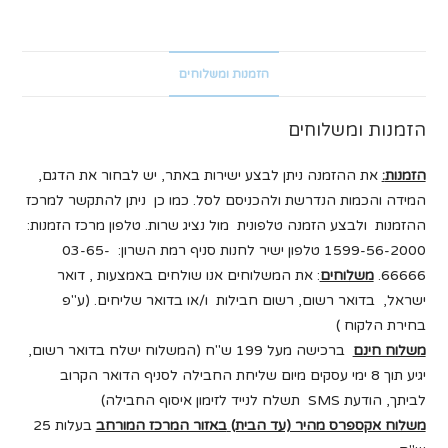
יחיד
100%
כותנה
הזמנות ומשלוחים
הזמנות ומשלוחים
הזמנות
:
את ההזמנה ניתן לבצע ישירות באתר, יש לבחור את הדגם,
המידה והכמות הנדרשת ולהכניסם לסל. כמו כן ניתן להתקשר למרכז
ההזמנות ולבצע הזמנה טלפונית מול נציג שרות. טלפון מרכז הזמנות:
1599-56-2000 טלפון ישיר לחנות סניף רמת השרון: 03-65-
66666.
משלוחים
: את המשלוחים אנו שולחים באמצעות , דואר
ישראל, בדואר רשום, רשום חבילות ו/או בדואר שליחים. (ע"פ
בחירת הלקוח )
משלוח חינם
ברכישה מעל 199 ש"ח (המשלוח ישלח בדואר רשום,
יגיע תוך 8 ימי עסקים מיום שליחת החבילה לסניף הדואר הקרוב
לביתך, הודעת SMS תשלח לנייד לזימון איסוף החבילה)
משלוח אקספרס מהיר (עד הבית)
באזור המרכז המורחב
בעלות 25