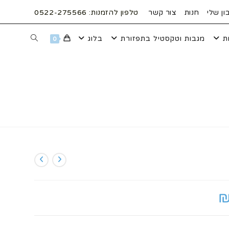
ן שלי
חנות
צור קשר
טלפון להזמנות: 0522-275566
ת
מגבות וטקסטיל בתפזורת
בלוג
TOGGLE
0
WEBSITE
SEARCH