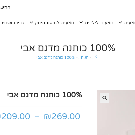
החשבו
צעים
מצעים לילדים
מצעים למיטת תינוק
כריות ושמיכו
100% כותנה מדגם אבי
>
חנות
>
100% כותנה מדגם אבי
100% כותנה מדגם אבי
טווח
269.00
₪
–
209.00
₪
מחירים:
עד