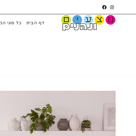
Ski
t
conten
דף הבית
כל סוגי המ