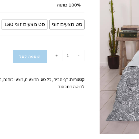
100% כותנה
סט מצעים זוגי
סט מצעים זוגי 180
כמות
+
-
הוספה לסל
של
100%
כותנה
קטגוריות:
דף הבית
,
כל סוגי המצעים
,
מצעי כותנה
,
מצ
מדגם
למיטה מתכוננת
אבי